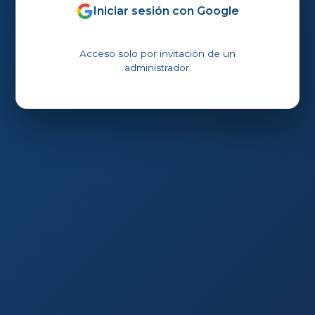
Iniciar sesión con Google
Acceso solo por invitación de un
administrador.